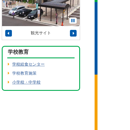
観光サイト
タウンプロモーショ
学校教育
学校給食センター
学校教育施策
小学校・中学校