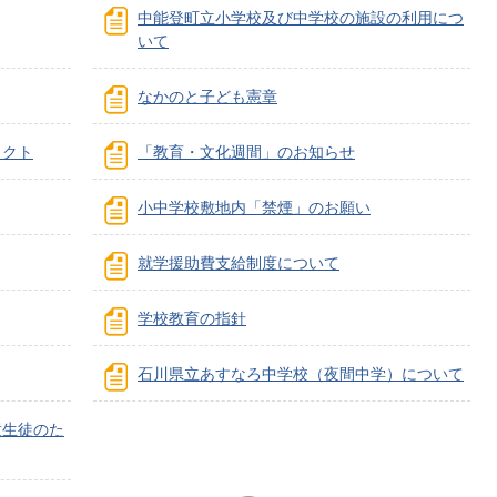
中能登町立小学校及び中学校の施設の利用につ
いて
なかのと子ども憲章
子育てサイト
ェクト
「教育・文化週間」のお知らせ
小中学校敷地内「禁煙」のお願い
就学援助費支給制度について
学校教育の指針
石川県立あすなろ中学校（夜間中学）について
童生徒のた