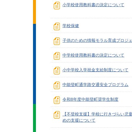
小学校使用教科書の決定について
学校保健
子供のための情報モラル育成プロジ
中学校使用教科書の決定について
小中学校入学祝金支給制度について
中能登町通学路交通安全プログラム
令和8年度中能登町奨学生制度
【不登校支援】学校に行きづらい児
めの支援について