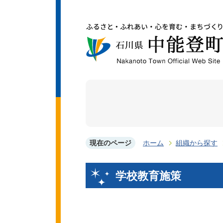
現在のページ
ホーム
組織から探す
学校教育施策