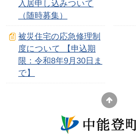
入居申し込みついて
（随時募集）
被災住宅の応急修理制
度について 【申込期
限：令和8年9月30日ま
で】