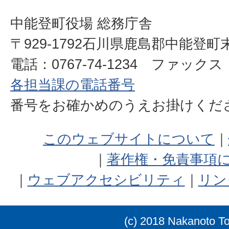
中能登町役場 総務庁舎
〒929-1792石川県鹿島郡中能登町
電話：0767-74-1234 ファックス：0
各担当課の電話番号
番号をお確かめのうえお掛けく
このウェブサイトについて
著作権・免責事項
ウェブアクセシビリティ
リン
(c) 2018 Nakanoto T