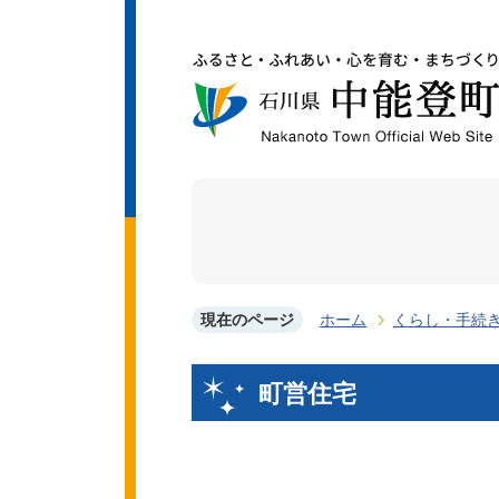
現在のページ
ホーム
くらし・手続
町営住宅