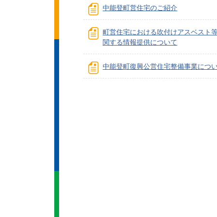
中能登町営住宅のご紹介
町営住宅における吹付けアスベスト
関する情報提供について
中能登町復興公営住宅整備事業につ