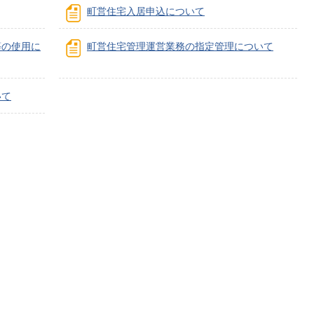
町営住宅入居申込について
等の使用に
町営住宅管理運営業務の指定管理について
子育てサイト
いて