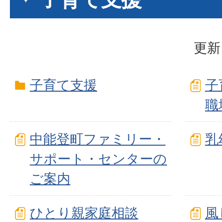
更新
子育て支援
子
職
中能登町ファミリー・
乳
サポート・センターの
ご案内
ひとり親家庭相談
風