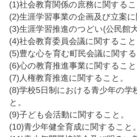
(1)社会教育関係の庶務に関する
(2)生涯学習事業の企画及び立案
(3)生涯学習推進のつどい(公民館
(4)社会教育委員会議に関するこ
(5)豊な心を育む町民会議に関す
(6)心の教育推進事業に関するこ
(7)人権教育推進に関すること。
(8)学校5日制における青少年の
と。
(9)子ども会活動に関すること。
(10)青少年健全育成に関すること