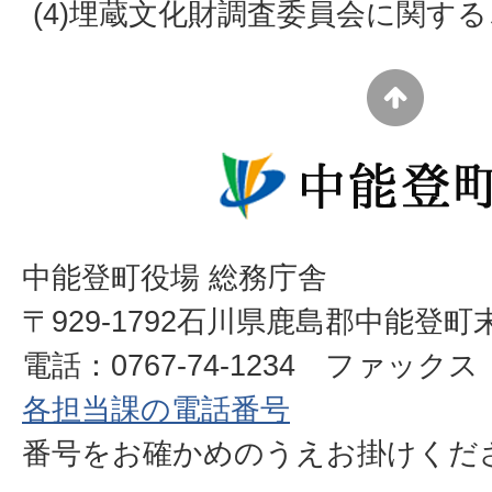
(4)埋蔵文化財調査委員会に関す
中能登町役場 総務庁舎
〒929-1792石川県鹿島郡中能登町
電話：0767-74-1234 ファックス：0
各担当課の電話番号
番号をお確かめのうえお掛けく