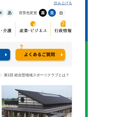
読み上げる
背景色変更
第1回 総合型地域スポーツクラブとは？