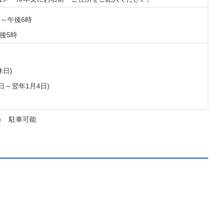
分～午後6時
後5時
休日)
8日～翌年1月4日)
） 駐車可能