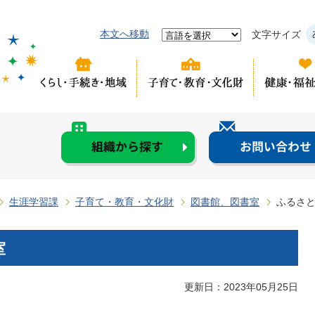
本文へ移動
文字サイズ
生涯学習課
子育て・教育・文化財
図書館、図書室
ふるさ
室
更新日：2023年05月25日