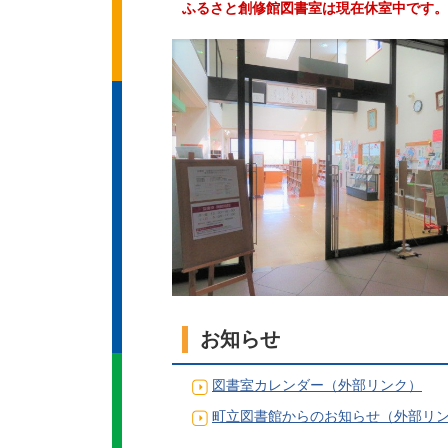
ふるさと創修館図書室は現在休室中です。
お知らせ
図書室カレンダー（外部リンク）
町立図書館からのお知らせ（外部リ