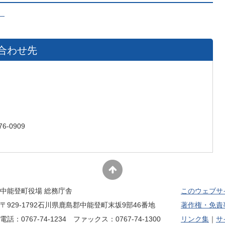
）
合わせ先
6-0909
中能登町役場 総務庁舎
このウェブサ
〒929-1792石川県鹿島郡中能登町末坂9部46番地
著作権・免責
電話：0767-74-1234 ファックス：0767-74-1300
リンク集
サ