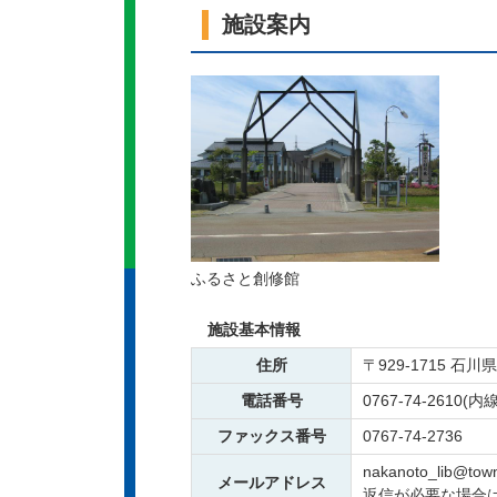
施設案内
ふるさと創修館
施設基本情報
住所
〒929-1715 
電話番号
0767-74-2610(内
ファックス番号
0767-74-2736
nakanoto_lib@town
メールアドレス
返信が必要な場合