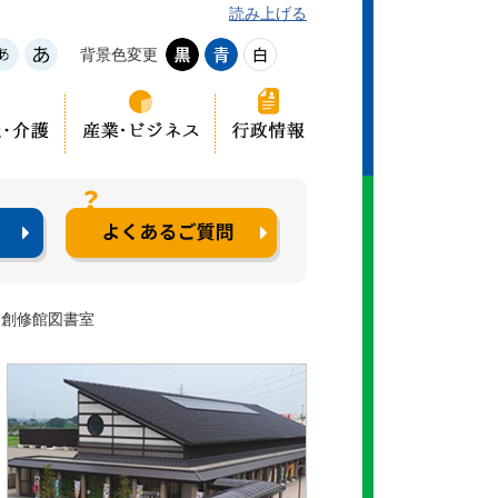
読み上げる
背景色変更
と創修館図書室