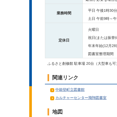
平日 午後1時30
業務時間
土日 午前9時～午
火曜日
祝日(または振替
定休日
年末年始(12月2
図書室整理期間
ふるさと創修館 駐車場 20台（大型車も可
関連リンク
中能登町立図書館
カルチャーセンター飛翔図書室
地図