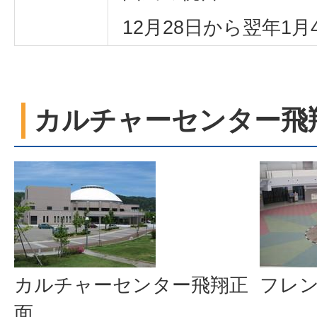
12月28日から翌年1月
カルチャーセンター飛
カルチャーセンター飛翔正
フレ
面