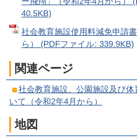
ー飛翔」（令和2年4月から） (E
40.5KB)
社会教育施設使用料減免申請書
ら） (PDFファイル: 339.9KB)
関連ページ
社会教育施設、公園施設及び体
いて（令和2年4月から）
地図