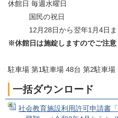
休館日 毎週水曜日
国民の祝日
12月28日から翌年1月4日ま
※休館日は施錠しますのでご注意
駐車場 第1駐車場 48台 第2駐車場 
一括ダウンロード
社会教育施設利用許可申請書