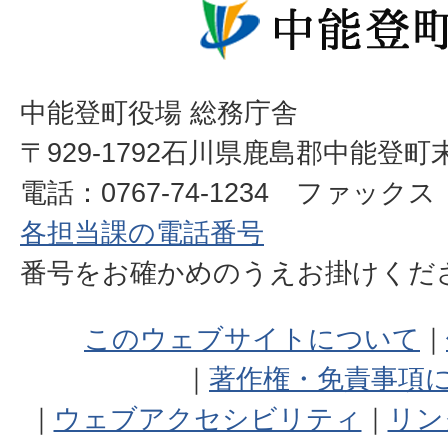
中能登町役場 総務庁舎
〒929-1792石川県鹿島郡中能登町
電話：0767-74-1234 ファックス：0
各担当課の電話番号
番号をお確かめのうえお掛けく
このウェブサイトについて
著作権・免責事項
ウェブアクセシビリティ
リン