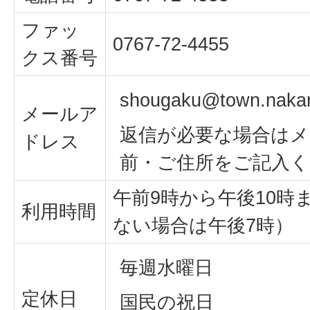
ファッ
0767-72-4455
クス番号
shougaku@town.nakano
メールア
返信が必要な場合はメ
ドレス
前・ご住所をご記入く
午前9時から午後10時
利用時間
ない場合は午後7時）
毎週水曜日
定休日
国民の祝日