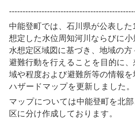
----------------------------------------------
中能登町では、石川県が公表した1
想定した水位周知河川ならびに小
水想定区域図に基づき、地域の方
避難行動を行えることを目的に、
域や程度および避難所等の情報を
ハザードマップを更新しました。
マップについては中能登町を北部
区に分け作成しております。