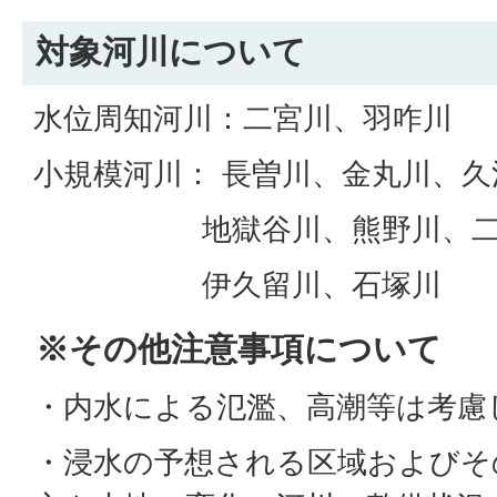
対象河川について
水位周知河川：二宮川、羽咋川
小規模河川： 長曽川、金丸川、久
地獄谷川、熊野川、二宮
伊久留川、石塚川
※その他注意事項について
・内水による氾濫、高潮等は考慮
・浸水の予想される区域およびそ