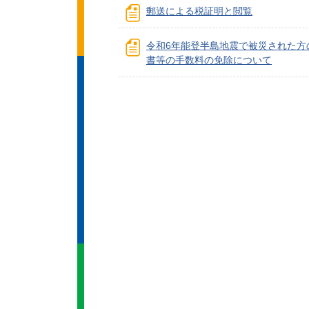
郵送による税証明と閲覧
令和6年能登半島地震で被災された方
書等の手数料の免除について