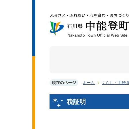
現在のページ
ホーム
くらし・手続
税証明