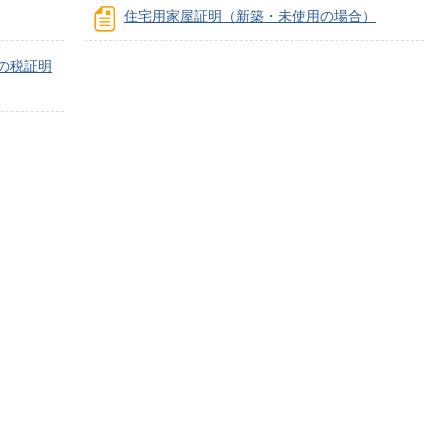
住宅用家屋証明（新築・未使用の場合）
の税証明
子育てサイト