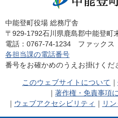
中能登町役場 総務庁舎
〒929-1792石川県鹿島郡中能登町
電話：0767-74-1234 ファックス：0
各担当課の電話番号
番号をお確かめのうえお掛けく
このウェブサイトについて
著作権・免責事項
ウェブアクセシビリティ
リン