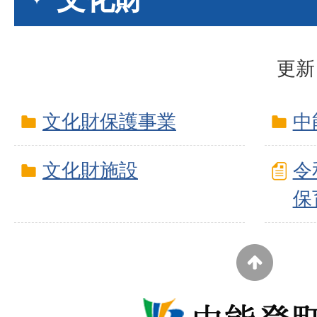
更新
文化財保護事業
中
文化財施設
令
保