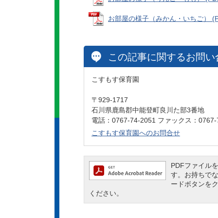
お部屋の様子（みかん・いちご） (PDF
この記事に関するお問い
こすもす保育園
〒929-1717
石川県鹿島郡中能登町良川た部3番地
電話：0767-74-2051 ファックス：0767-7
こすもす保育園へのお問合せ
PDFファイルを閲
す。お持ちでない方
ードボタンを
ください。