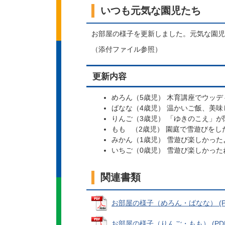
いつも元気な園児たち
お部屋の様子を更新しました。元気な園児
（添付ファイル参照）
更新内容
めろん（5歳児） 木育講座でウッ
ばなな（4歳児） 温かいご飯、美味
りんご（3歳児） 「ゆきのこえ」
もも （2歳児） 園庭で雪遊びをし
みかん（1歳児） 雪遊び楽しかった
いちご（0歳児） 雪遊び楽しかった
関連書類
お部屋の様子（めろん・ばなな） (PDF
お部屋の様子（りんご・もも） (PDFフ