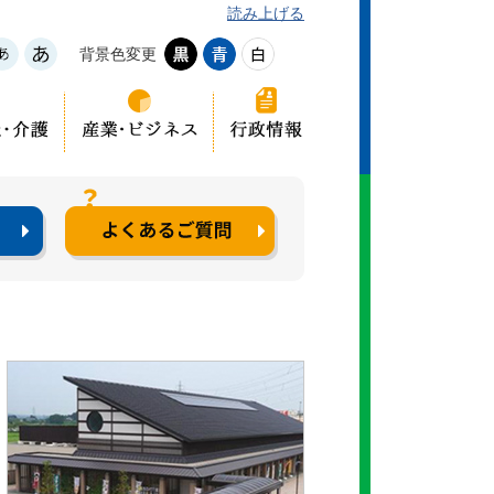
読み上げる
背景色変更