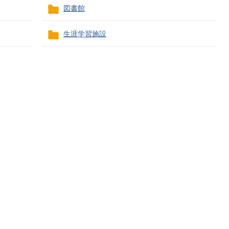
図書館
生涯学習施設
子育てサイト