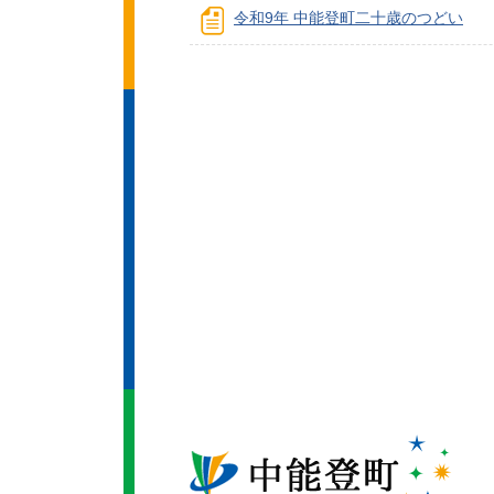
令和9年 中能登町二十歳のつどい