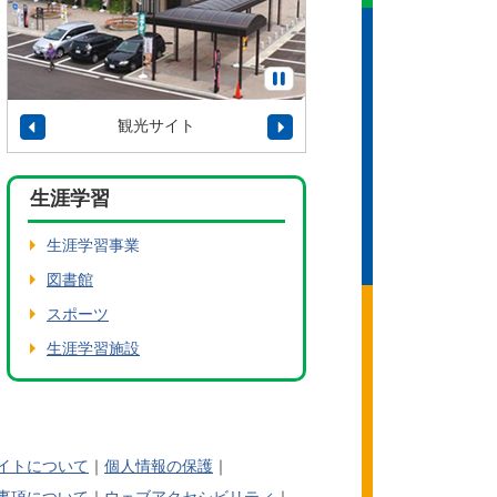
観光サイト
タウンプロモーショ
生涯学習
生涯学習事業
図書館
スポーツ
生涯学習施設
イトについて
個人情報の保護