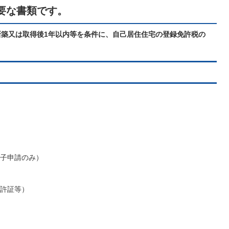
要な書類です。
新築又は取得後1年以内等を条件に、自己居住住宅の登録免許税の
子育てサイト
子申請のみ）
許証等）