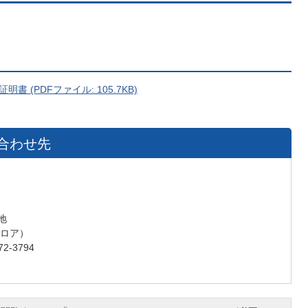
(PDFファイル: 105.7KB)
合わせ先
地
フロア）
2-3794