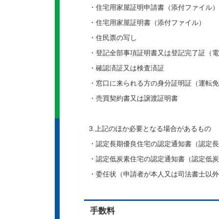
・住宅用家屋証明申請書（添付ファイル）​​​​​​
・住宅用家屋証明書（添付ファイル）
・住民票の写し
・登記全部事項証明書又は登記完了証（電
・確認済証又は検査済証
・窓口に来られる方の身分証明証（運転免
・売買契約書又は譲渡証明書
3.上記のほか必要となる場合があるもの
・認定長期優良住宅の認定通知書（認定長
・認定低炭素住宅の認定通知書（認定低炭
・委任状（申請者が本人又は司法書士以外
手数料