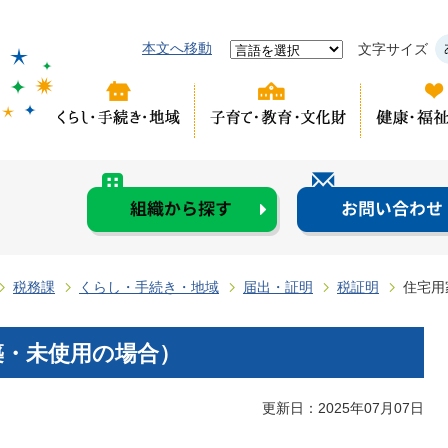
本文へ移動
文字サイズ
税務課
くらし・手続き・地域
届出・証明
税証明
住宅用
築・未使用の場合）
更新日：2025年07月07日