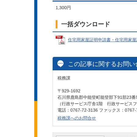
1,300円
一括ダウンロード
住宅用家屋証明申請書・住宅用家屋証明書 
この記事に関するお問い
税務課
〒929-1692
石川県鹿島郡中能登町能登部下91部23番
（行政サービス庁舎1階 行政サービス
電話：0767-72-3136 ファックス：0767-7
税務課へのお問合せ