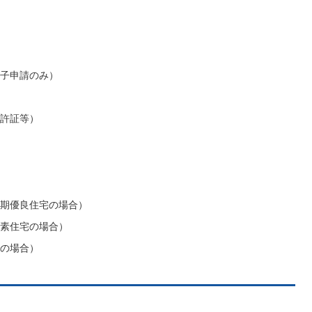
子申請のみ）
許証等）
期優良住宅の場合）
素住宅の場合）
の場合）