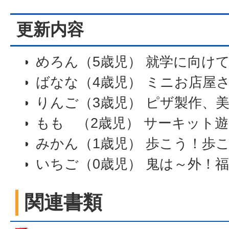
更新内容
めろん（5歳児） 就学に向け
ばなな（4歳児） ミニお店屋
りんご（3歳児） ピザ製作、
もも （2歳児） サーキット
みかん（1歳児） 歩こう！歩
いちご（0歳児） 鬼は～外！
関連書類