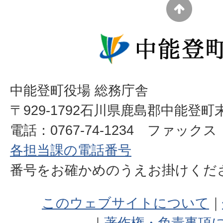
中能登町役場 総務庁舎
〒929-1792石川県鹿島郡中能登町
電話：0767-74-1234 ファックス：0
各担当課の電話番号
番号をお確かめのうえお掛けく
このウェブサイトについて
著作権・免責事項