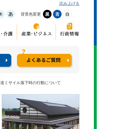
読み上げる
背景色変更
弾道ミサイル落下時の行動について