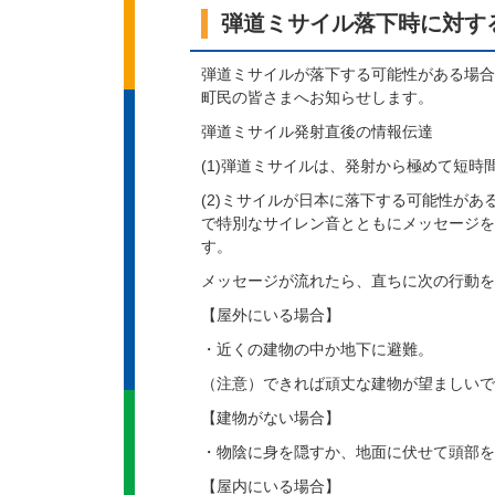
弾道ミサイル落下時に対す
弾道ミサイルが落下する可能性がある場合
町民の皆さまへお知らせします。
弾道ミサイル発射直後の情報伝達
(1)弾道ミサイルは、発射から極めて短時
(2)ミサイルが日本に落下する可能性が
で特別なサイレン音とともにメッセージを
す。
メッセージが流れたら、直ちに次の行動を
【屋外にいる場合】
・近くの建物の中か地下に避難。
（注意）できれば頑丈な建物が望ましいで
【建物がない場合】
・物陰に身を隠すか、地面に伏せて頭部を
【屋内にいる場合】