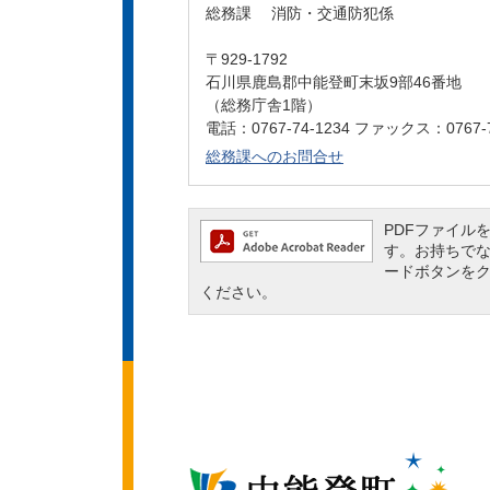
総務課 消防・交通防犯係
〒929-1792
石川県鹿島郡中能登町末坂9部46番地
（総務庁舎1階）
電話：0767-74-1234 ファックス：0767-7
総務課へのお問合せ
PDFファイルを閲
す。お持ちでない方
ードボタンを
ください。