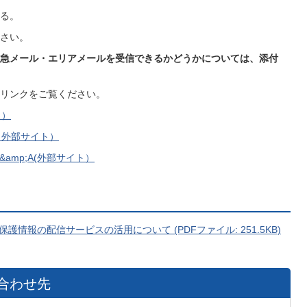
る。
さい。
急メール・エリアメールを受信できるかどうかについては、添付
リンクをご覧ください。
ト）
（外部サイト）
amp;A(外部サイト）
情報の配信サービスの活用について (PDFファイル: 251.5KB)
合わせ先