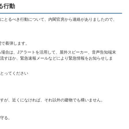
る行動
にとるべき行動について、内閣官房から連絡がありましたので、
子育てサイト
間で着弾します。
ある場合は、Jアラートを活用して、屋外スピーカー、音声告知端末
流すほか、緊急速報メールなどにより緊急情報をお知らせしま
とってください
すが、近くになければ、それ以外の建物でも構いません。
守る。