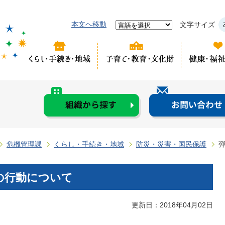
本文へ移動
文字サイズ
危機管理課
くらし・手続き・地域
防災・災害・国民保護
の行動について
更新日：2018年04月02日