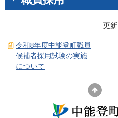
更新
令和8年度中能登町職員
候補者採用試験の実施
について