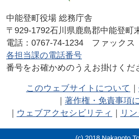
中能登町役場 総務庁舎
〒929-1792石川県鹿島郡中能登町
電話：0767-74-1234 ファックス：0
各担当課の電話番号
番号をお確かめのうえお掛けく
このウェブサイトについて
著作権・免責事項
ウェブアクセシビリティ
リン
(c) 2018 Nakanoto T