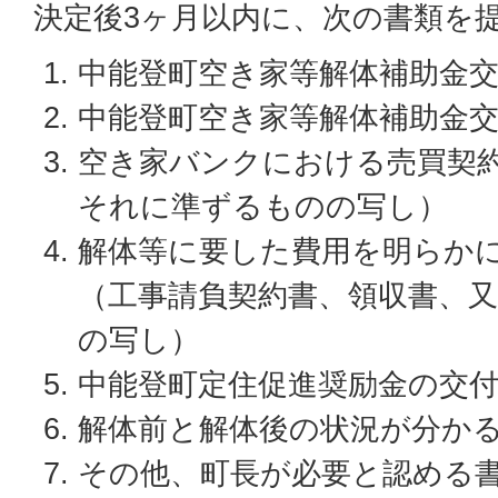
決定後3ヶ月以内に、次の書類を
中能登町空き家等解体補助金
中能登町空き家等解体補助金
空き家バンクにおける売買契
それに準ずるものの写し）
解体等に要した費用を明らか
（工事請負契約書、領収書、
の写し）
中能登町定住促進奨励金の交
解体前と解体後の状況が分か
その他、町長が必要と認める