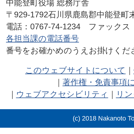
中能登町役場 総務庁舎
〒929-1792石川県鹿島郡中能登町
電話：0767-74-1234 ファックス：0
各担当課の電話番号
番号をお確かめのうえお掛けく
このウェブサイトについて
著作権・免責事項
ウェブアクセシビリティ
リン
(c) 2018 Nakanoto T