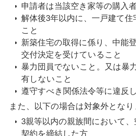
申請者は当該空き家等の購入
解体後3年以内に、一戸建て住
こと
新築住宅の取得に係り、中能
交付決定を受けていること
暴力団員でないこと。又は暴
有しないこと
遵守すべき関係法令等に違反
また、以下の場合は対象外となり
3親等以内の親族間において、
契約を締結した方