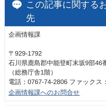
この記事に関する
先
企画情報課
〒929-1792
石川県鹿島郡中能登町末坂9部46
（総務庁舎1階）
電話：0767-74-2806 ファックス：0
企画情報課へのお問合せ