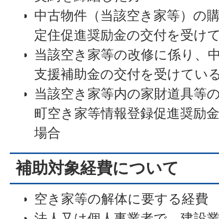
中古物件（当該空き家等）の
定住促進奨励金の交付を受け
当該空き家等の改修に係り、
支援補助金の交付を受けてい
当該空き家等内の家財道具等
町空き家等情報登録促進奨励
場合
補助対象経費について
空き家等の解体に要する経費
法人又は個人事業者で、建設