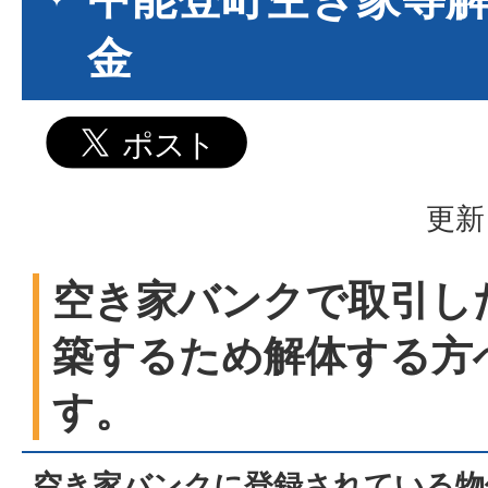
金
更新
空き家バンクで取引し
築するため解体する方
す。
空き家バンクに登録されている物