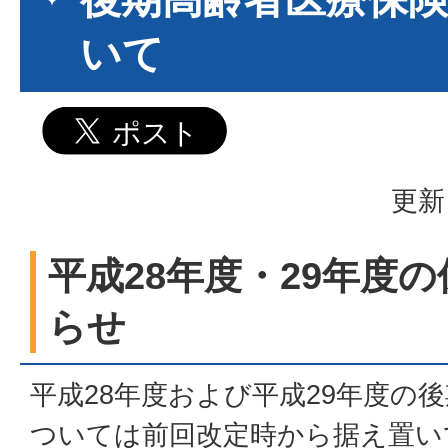
いて
更新
平成28年度・29年度
らせ
平成28年度および平成29年度の
ついては前回改定時から据え置い