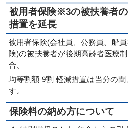
被用者保険※3の被扶養者
措置を延長
被用者保険(会社員、公務員、船
険)の被扶養者が後期高齢者医療
合、
均等割額 9割 軽減措置は当分の
す。
保険料の納め方について