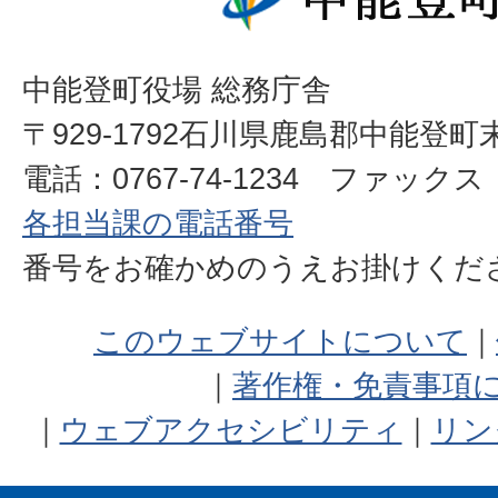
中能登町役場 総務庁舎
〒929-1792石川県鹿島郡中能登町
電話：0767-74-1234 ファックス：0
各担当課の電話番号
番号をお確かめのうえお掛けく
このウェブサイトについて
著作権・免責事項
ウェブアクセシビリティ
リン