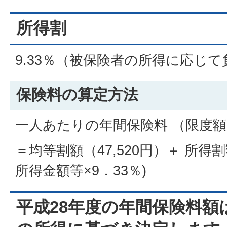
所得割
9.33％（被保険者の所得に応じて
保険料の算定方法
一人あたりの年間保険料 （限度額
＝均等割額（47,520円）＋ 所得
所得金額等×9．33％)
平成28年度の年間保険料額