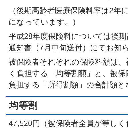
（後期高齢者医療保険料率は2年
になっています。）
平成28年度保険料については後
通知書（7月中旬送付）にてお知
被保険者それぞれの保険料額は、
く負担する「均等割額」と、被保
負担する「所得割額」の合計額と
均等割
47,520円（被保険者全員が等し