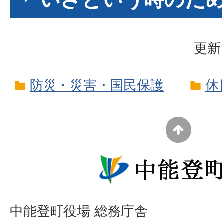
更新
防災・災害・国民保護
休
中能登町役場 総務庁舎