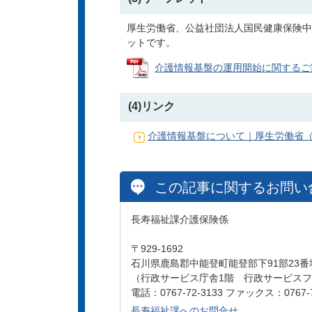
厚生労働省、公益社団法人国民健康保険中
ットです。
介護情報基盤の運用開始に関するご案内（
(4)リンク
介護情報基盤について｜厚生労働省
この記事に関するお問い
長寿福祉課介護保険係
〒929-1692
石川県鹿島郡中能登町能登部下91部23番
（行政サービス庁舎1階 行政サービス
電話：0767-72-3133 ファックス：0767-7
長寿福祉課へのお問合せ