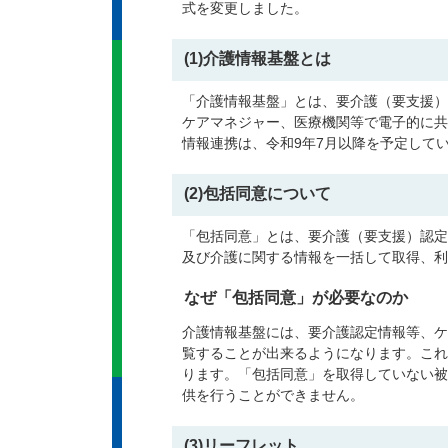
式を変更しました。
(1)介護情報基盤とは
「介護情報基盤」とは、要介護（要支援）
ケアマネジャー、医療機関等で電子的に共
情報連携は、令和9年7月以降を予定して
(2)包括同意について
「包括同意」とは、要介護（要支援）認定
及び介護に関する情報を一括して取得、利
なぜ「包括同意」が必要なのか
介護情報基盤には、要介護認定情報等、ケ
覧することが出来るようになります。これ
ります。「包括同意」を取得していない被
供を行うことができません。
(3)リーフレット