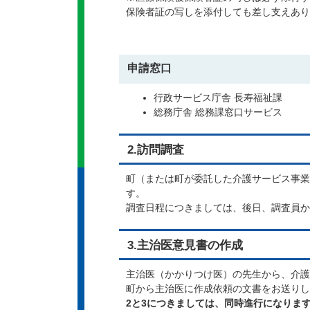
保険者証の写しを添付しても差し支えあり
申請窓口
行政サービス庁舎 長寿福祉課
総務庁舎 総務課窓口サービス
2.訪問調査
町（または町が委託した介護サービス事業
す。
調査日程につきましては、後日、調査員か
3.主治医意見書の作成
主治医（かかりつけ医）の先生から、介護
町から主治医に作成依頼の文書をお送りし
2と3につきましては、同時進行になりま