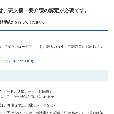
は、要支援・要介護の認定が必要です。
請手続きを行ってください。
子育てサイト
にてダウンロード可）」をご記入のうえ、下記窓口に提出してく
ァイル: 192.6KB)
号カード、通知カード、住民票）
きは1点、その他は2点の提示が必要
証、健康保険証、通知カードなど）
る必要はないですが、申請書への記載方法がわからない場合は被