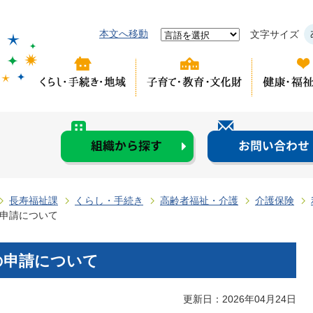
本文へ移動
文字サイズ
長寿福祉課
くらし・手続き
高齢者福祉・介護
介護保険
申請について
の申請について
更新日：2026年04月24日