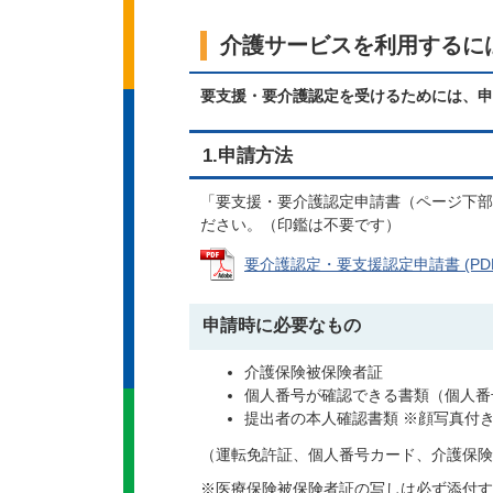
介護サービスを利用するに
要支援・要介護認定を受けるためには、申
1.申請方法
「要支援・要介護認定申請書（ページ下部
ださい。（印鑑は不要です）
要介護認定・要支援認定申請書 (PDFフ
申請時に必要なもの
介護保険被保険者証
個人番号が確認できる書類（個人番
提出者の本人確認書類 ※顔写真付
（運転免許証、個人番号カード、介護保険
※医療保険被保険者証の写しは必ず添付す