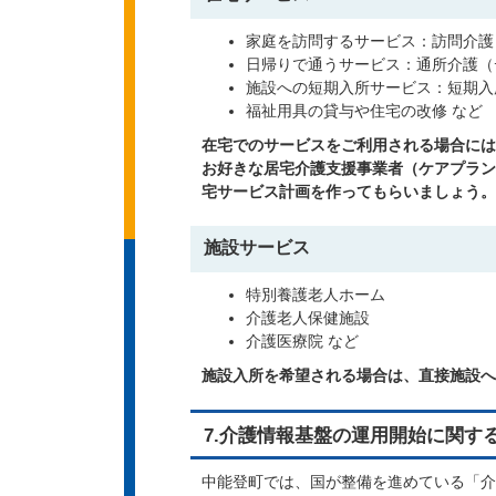
家庭を訪問するサービス：訪問介護
日帰りで通うサービス：通所介護（
施設への短期入所サービス：短期入
福祉用具の貸与や住宅の改修 など
在宅でのサービスをご利用される場合には
お好きな居宅介護支援事業者（ケアプラン
宅サービス計画を作ってもらいましょう。
施設サービス
特別養護老人ホーム
介護老人保健施設
介護医療院 など
施設入所を希望される場合は、直接施設へ
7.介護情報基盤の運用開始に関す
中能登町では、国が整備を進めている「介