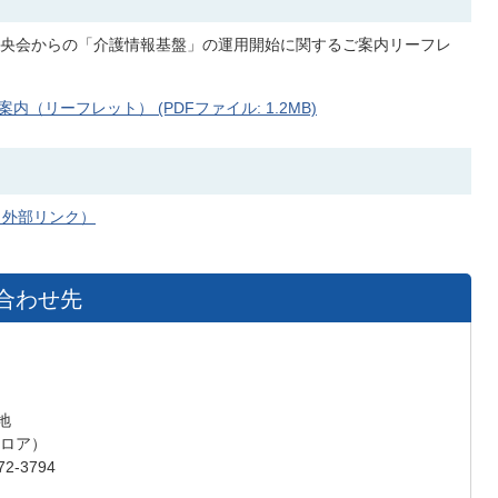
央会からの「介護情報基盤」の運用開始に関するご案内リーフレ
リーフレット） (PDFファイル: 1.2MB)
（外部リンク）
合わせ先
地
フロア）
2-3794