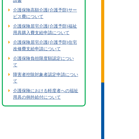
請書
介護保険高額介護(介護予防)サー
ビス費について
介護保険居宅介護(介護予防)福祉
用具購入費支給申請について
介護保険居宅介護(介護予防)住宅
改修費支給申請について
介護保険負担限度額認定につい
て
障害者控除対象者認定申請につい
て
介護保険における軽度者への福祉
用具の例外給付について