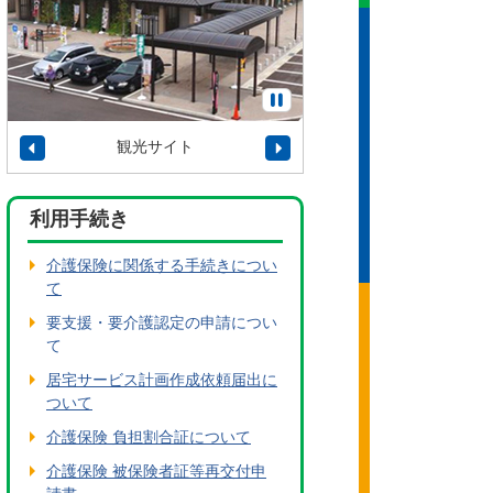
観光サイト
タウンプロモーション
利用手続き
介護保険に関係する手続きについ
て
要支援・要介護認定の申請につい
て
居宅サービス計画作成依頼届出に
ついて
介護保険 負担割合証について
介護保険 被保険者証等再交付申