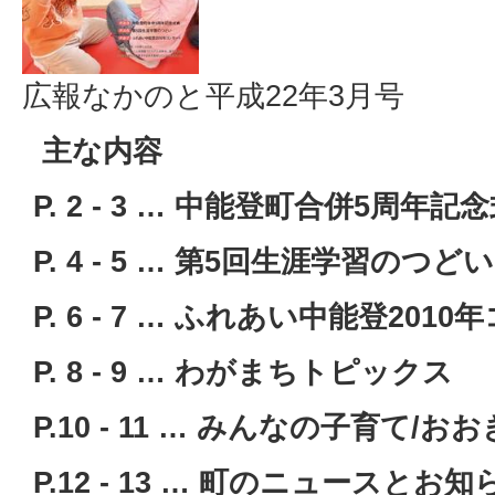
広報なかのと平成22年3月号
主な内容
P. 2 - 3 … 中能登町合併5周年記
P. 4 - 5 … 第5回生涯学習のつどい
P. 6 - 7 … ふれあい中能登201
P. 8 - 9 … わがまちトピックス
P.10 - 11 … みんなの子育て/
P.12 - 13 … 町のニュースとお知