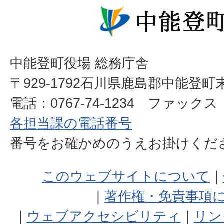
中能登町役場 総務庁舎
〒929-1792石川県鹿島郡中能登町
電話：0767-74-1234 ファックス：0
各担当課の電話番号
番号をお確かめのうえお掛けく
このウェブサイトについて
著作権・免責事項
ウェブアクセシビリティ
リン