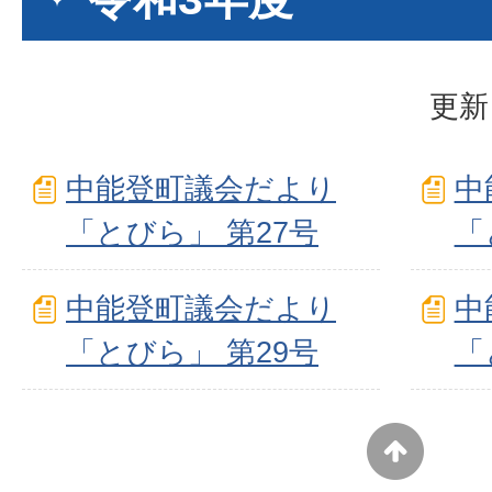
更新
中能登町議会だより
中
「とびら」 第27号
「
中能登町議会だより
中
「とびら」 第29号
「