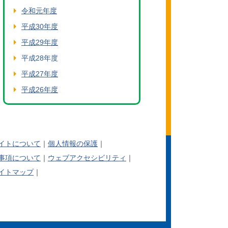
令和元年度
平成30年度
平成29年度
平成28年度
平成27年度
平成26年度
イトについて
個人情報の保護
事項について
ウェブアクセシビリティ
イトマップ