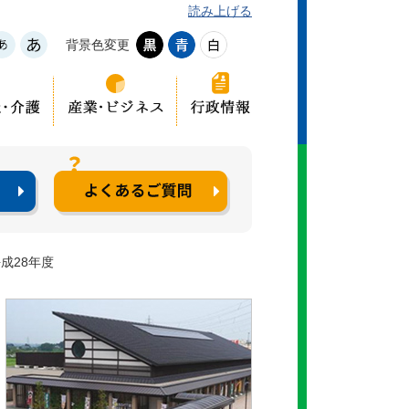
読み上げる
背景色変更
成28年度