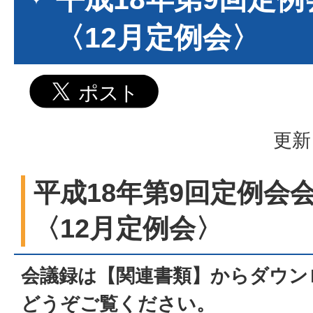
〈12月定例会〉
更新
平成18年第9回定例会
〈12月定例会〉
会議録は【関連書類】からダウン
どうぞご覧ください。