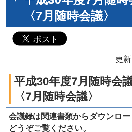
〈7月随時会議〉
更新
平成30年度7月随時会
〈7月随時会議〉
会議録は関連書類からダウンロー
どうぞご覧ください。