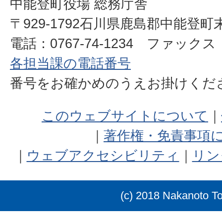
中能登町役場 総務庁舎
〒929-1792石川県鹿島郡中能登町
電話：0767-74-1234 ファックス：0
各担当課の電話番号
番号をお確かめのうえお掛けく
このウェブサイトについて
著作権・免責事項
ウェブアクセシビリティ
リン
(c) 2018 Nakanoto T