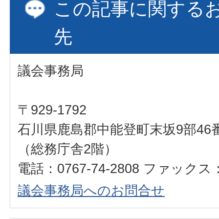
この記事に関する
先
議会事務局
〒929-1792
石川県鹿島郡中能登町末坂9部46
（総務庁舎2階）
電話：0767-74-2808 ファックス：0
議会事務局へのお問合せ