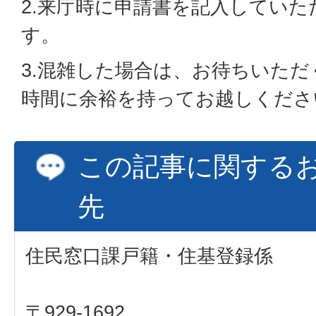
2.来庁時に申請書を記入してい
す。
3.混雑した場合は、お待ちいた
時間に余裕を持ってお越しくださ
この記事に関する
先
住民窓口課戸籍・住基登録係
〒929-1692