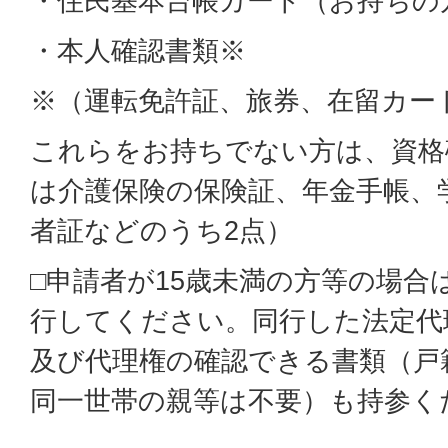
・住民基本台帳カード（お持ちの
・本人確認書類※
※（運転免許証、旅券、在留カー
これらをお持ちでない方は、資格
は介護保険の保険証、年金手帳、
者証などのうち2点）
□申請者が15歳未満の方等の場合
行してください。同行した法定代
及び代理権の確認できる書類（戸
同一世帯の親等は不要）も持参く