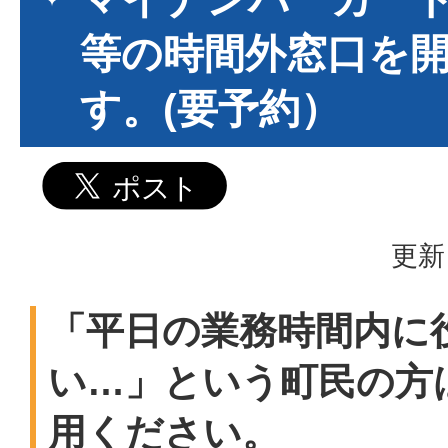
等の時間外窓口を
す。(要予約）
更新
「平日の業務時間内に
い…」という町民の方
用ください。