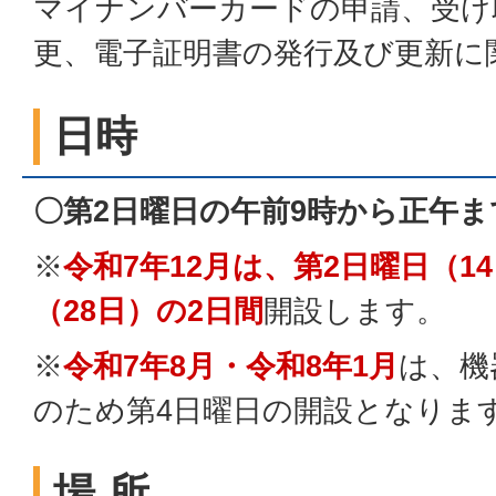
マイナンバーカードの申請、受け
更、電子証明書の発行及び更新に
日時
〇第2日曜日の午前9時から正午ま
※
令和7年12月は、第2日曜日（1
（28日）の2日間
開設します。
※
令和7年8月・令和8年1月
は、機
のため第4日曜日の開設となりま
場 所