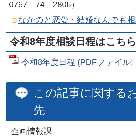
0767－74－2806）
なかのと恋愛・結婚なんでも相
令和8年度相談日程はこち
令和8年度日程 (PDFファイル: 4
この記事に関する
先
企画情報課