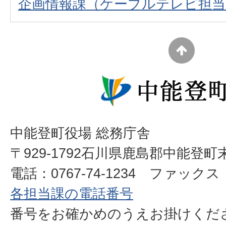
企画情報課
（ケーブルテレビ担当
中能登町役場 総務庁舎
〒929-1792石川県鹿島郡中能登町
電話：0767-74-1234 ファックス：0
各担当課の電話番号
番号をお確かめのうえお掛けく