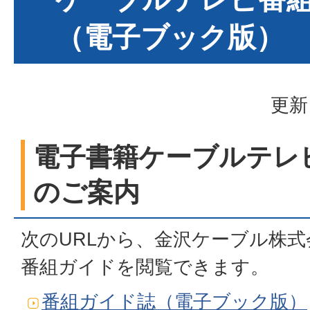
（電子ブック版）
更新
電子書籍ケーブルテレ
のご案内
次のURLから、金沢ケーブル株
番組ガイドを閲覧できます。
番組ガイド誌（電子ブック版）