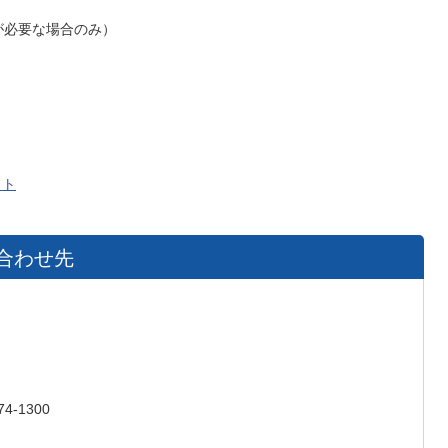
必要な場合のみ）
クト
合わせ先
4-1300