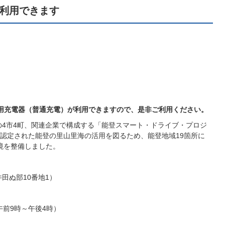
で利用できます
子育てサイト
用充電器（普通充電）が利用できますので、是非ご利用ください。
4市4町、関連企業で構成する「能登スマート・ドライブ・プロジ
認定された能登の里山里海の活用を図るため、能登地域19箇所に
環境を整備しました。
ぬ部10番地1）
前9時～午後4時）