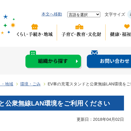
本文へ移動
文字サイズ
き・地域
環境・ごみ
EV車の充電スタンドと公衆無線LAN環境を
と公衆無線LAN環境をご利用ください
更新日：2018年04月02日