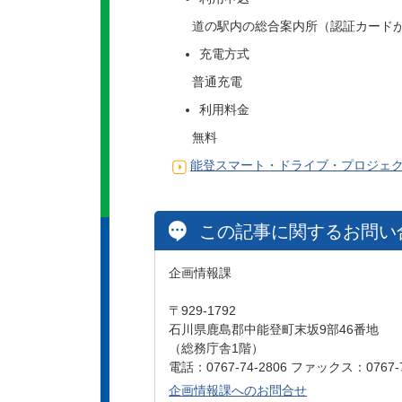
道の駅内の総合案内所（認証カードが
充電方式
普通充電
利用料金
無料
能登スマート・ドライブ・プロジェ
この記事に関するお問い
企画情報課
〒929-1792
石川県鹿島郡中能登町末坂9部46番地
（総務庁舎1階）
電話：0767-74-2806 ファックス：0767-7
企画情報課へのお問合せ