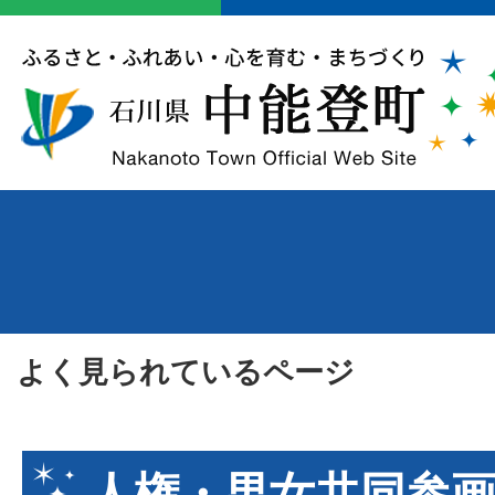
よく見られているページ
人権・男女共同参