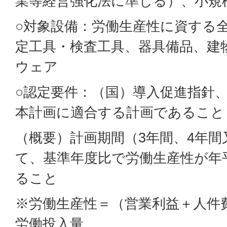
業等経営強化法に準じる）、小規
○対象設備：労働生産性に資する
定工具・検査工具、器具備品、建
ウェア
○認定要件：（国）導入促進指針
本計画に適合する計画であること
（概要）計画期間（3年間、4年間
て、基準年度比で労働生産性が年
ること
※労働生産性＝（営業利益＋人件
労働投入量