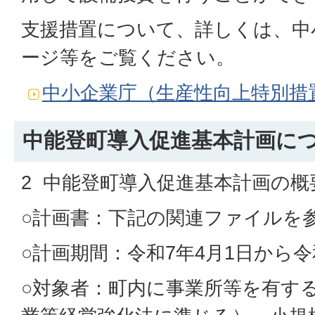
支援措置について、詳しくは、中
ージ等をご覧ください。
中小企業庁（生産性向上特別措
中能登町導入促進基本計画に
2 中能登町導入促進基本計画の概
○計画書：下記の関連ファイルを
○計画期間：令和7年4月1日から令
○対象者：町内に事業所等を有す