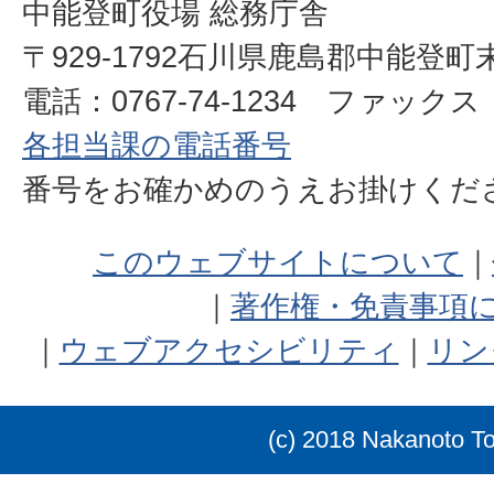
中能登町役場 総務庁舎
〒929-1792石川県鹿島郡中能登町
電話：0767-74-1234 ファックス：0
各担当課の電話番号
番号をお確かめのうえお掛けく
このウェブサイトについて
著作権・免責事項
ウェブアクセシビリティ
リン
(c) 2018 Nakanoto T