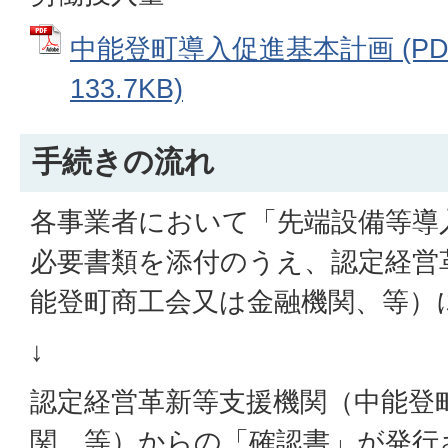
中能登町導入促進基本計画 (PD
133.7KB)
手続きの流れ
各事業者において「先端設備等導
必要書類を添付のうえ、認定経営
能登町商工会又は金融機関、等）
↓
認定経営革新等支援機関（中能登
関、等）からの「確認書」が発行