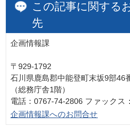
この記事に関する
先
企画情報課
〒929-1792
石川県鹿島郡中能登町末坂9部46
（総務庁舎1階）
電話：0767-74-2806 ファックス：0
企画情報課へのお問合せ