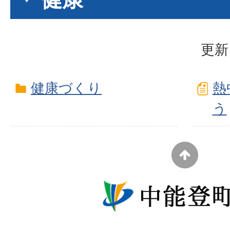
更新
健康づくり
熱
う