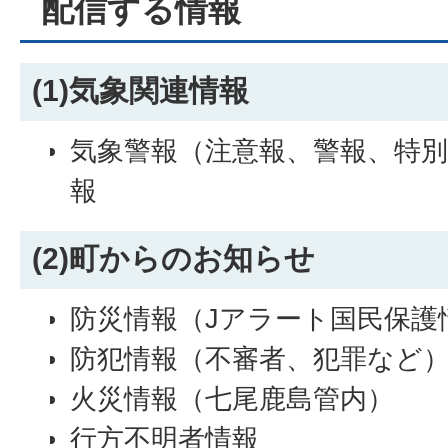
配信する情報
(1)気象関連情報
気象警報（注意報、警報、特別
報
(2)町からのお知らせ
防災情報（Jアラート国民保護
防犯情報（不審者、犯罪など
火災情報（七尾鹿島管内）
行方不明者情報