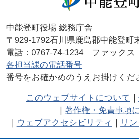
中能登町役場 総務庁舎
〒929-1792石川県鹿島郡中能登町
電話：0767-74-1234 ファックス：0
各担当課の電話番号
番号をお確かめのうえお掛けく
このウェブサイトについて
著作権・免責事項
ウェブアクセシビリティ
リン