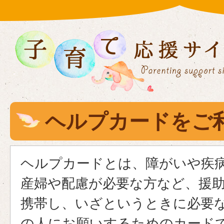
ヘルプカードをご
ヘルプカードとは、障がいや疾
産婦や配慮が必要な方など、援
携帯し、いざというときに必要
の人にお願いするためのカード