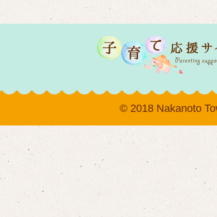
© 2018 Nakanoto T