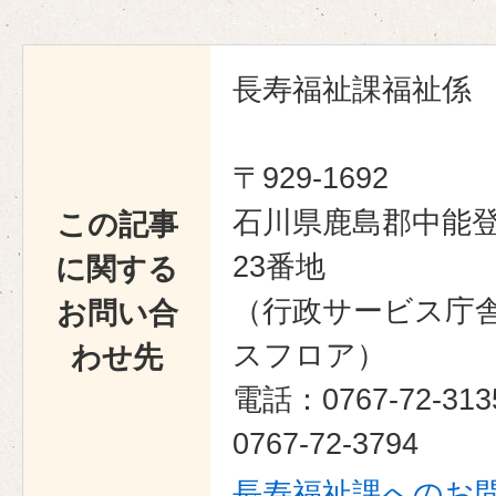
長寿福祉課福祉係
〒929-1692
石川県鹿島郡中能登
この記事
23番地
に関する
（行政サービス庁
お問い合
スフロア）
わせ先
電話：0767-72-3
0767-72-3794
長寿福祉課へのお