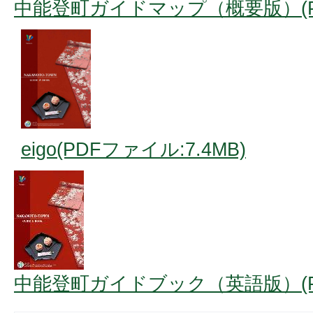
中能登町ガイドマップ（概要版）(PDF
eigo(PDFファイル:7.4MB)
中能登町ガイドブック（英語版）(PDF