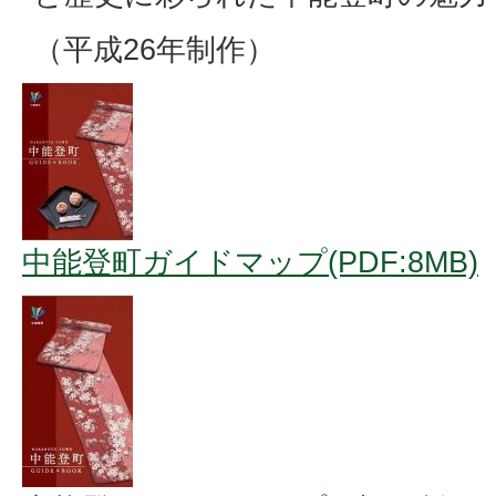
（平成26年制作）
中能登町ガイドマップ(PDF:8MB)