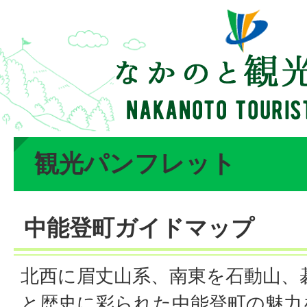
観光パンフレット
中能登町ガイドマップ
北西に眉丈山系、南東を石動山、
と歴史に彩られた中能登町の魅力