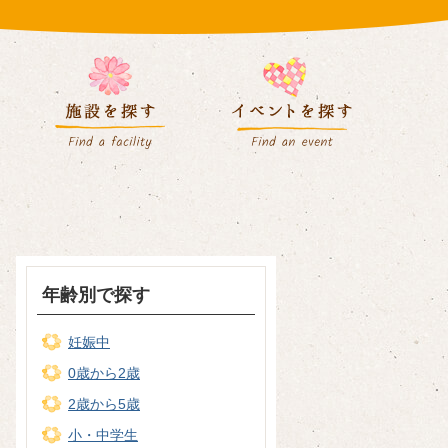
年齢別で探す
妊娠中
0歳から2歳
2歳から5歳
小・中学生