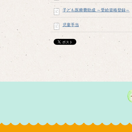
子ども医療費助成 ～受給資格登録～
児童手当