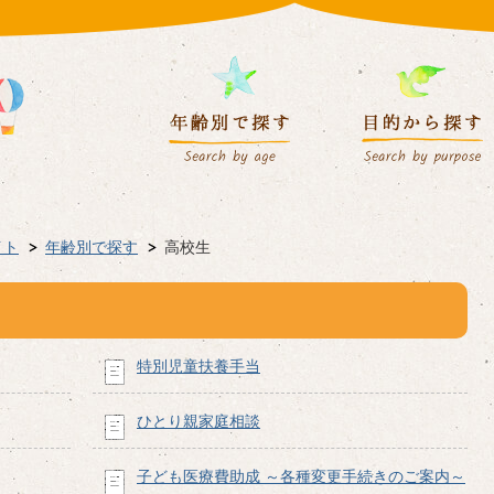
イト
年齢別で探す
高校生
特別児童扶養手当
ひとり親家庭相談
子ども医療費助成 ～各種変更手続きのご案内～